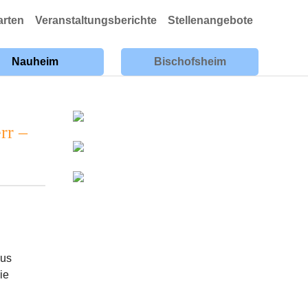
arten
Veranstaltungsberichte
Stellenangebote
Nauheim
Bischofsheim
rr –
aus
ie