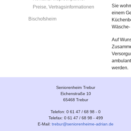
Sie wohn
Preise, Vertragsinformationen
einem Ge
Bischofsheim
Küchenbe
Wäsche-
Auf Wuns
Zusammen
Versorgun
ambulante
werden.
Seniorenheim Trebur
Eichenstraße 10
65468 Trebur
Telefon: 0 61 47 / 68 98 - 0
Telefax: 0 61 47 / 68 98 - 499
E-Mail:
trebur@seniorenheime-adrian.de