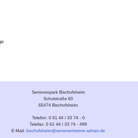
ge
Seniorenpark Bischofsheim
Schulstraße 60
65474 Bischofsheim
Telefon: 0 61 44 / 33 74 - 0
Telefax: 0 61 44 / 33 74 - 499
E-Mail:
bischofsheim@seniorenheime-adrian.de