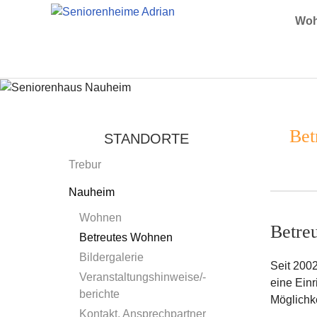
Woh
Bet
STANDORTE
Trebur
Nauheim
Wohnen
Betre
Betreutes Wohnen
Bildergalerie
Seit 200
Veranstaltungshinweise/-
eine Einr
berichte
Möglichke
Kontakt, Ansprechpartner