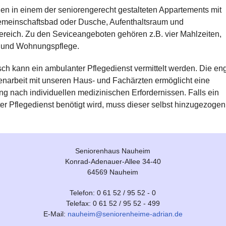
en in einem der seniorengerecht gestalteten Appartements mit
meinschaftsbad oder Dusche, Aufenthaltsraum und
reich. Zu den Seviceangeboten gehören z.B. vier Mahlzeiten,
 und Wohnungspflege.
ch kann ein ambulanter Pflegedienst vermittelt werden. Die en
arbeit mit unseren Haus- und Fachärzten ermöglicht eine
g nach individuellen medizinischen Erfordernissen. Falls ein
r Pflegedienst benötigt wird, muss dieser selbst hinzugezogen
Seniorenhaus Nauheim
Konrad-Adenauer-Allee 34-40
64569 Nauheim
Telefon: 0 61 52 / 95 52 - 0
Telefax: 0 61 52 / 95 52 - 499
E-Mail:
nauheim@seniorenheime-adrian.de