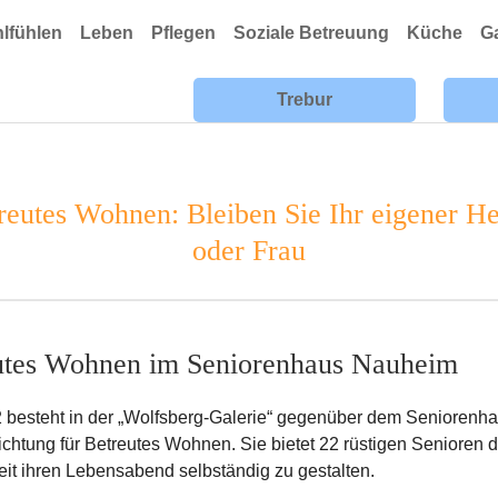
lfühlen
Leben
Pflegen
Soziale Betreuung
Küche
G
Trebur
reutes Wohnen: Bleiben Sie Ihr eigener He
oder Frau
utes Wohnen im Seniorenhaus Nauheim
2 besteht in der „Wolfsberg-Galerie“ gegenüber dem Seniorenh
ichtung für Betreutes Wohnen. Sie bietet 22 rüstigen Senioren d
it ihren Lebensabend selbständig zu gestalten.