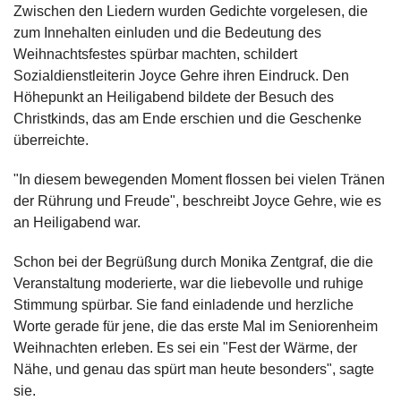
Zwischen den Liedern wurden Gedichte vorgelesen, die
zum Innehalten einluden und die Bedeutung des
Weihnachtsfestes spürbar machten, schildert
Sozialdienstleiterin Joyce Gehre ihren Eindruck. Den
Höhepunkt an Heiligabend bildete der Besuch des
Christkinds, das am Ende erschien und die Geschenke
überreichte.
"In diesem bewegenden Moment flossen bei vielen Tränen
der Rührung und Freude", beschreibt Joyce Gehre, wie es
an Heiligabend war.
Schon bei der Begrüßung durch Monika Zentgraf, die die
Veranstaltung moderierte, war die liebevolle und ruhige
Stimmung spürbar. Sie fand einladende und herzliche
Worte gerade für jene, die das erste Mal im Seniorenheim
Weihnachten erleben. Es sei ein "Fest der Wärme, der
Nähe, und genau das spürt man heute besonders", sagte
sie.