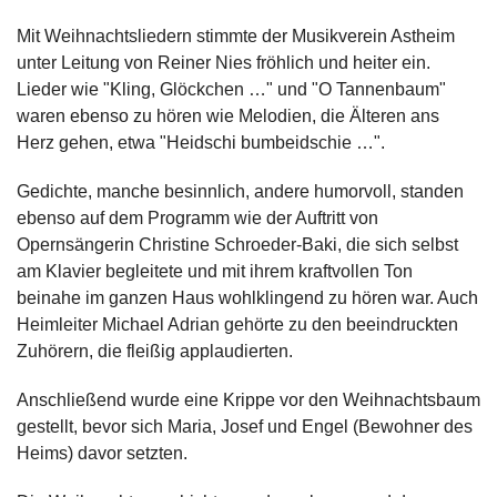
Mit Weihnachtsliedern stimmte der Musikverein Astheim
unter Leitung von Reiner Nies fröhlich und heiter ein.
Lieder wie "Kling, Glöckchen …" und "O Tannenbaum"
waren ebenso zu hören wie Melodien, die Älteren ans
Herz gehen, etwa "Heidschi bumbeidschie …".
Gedichte, manche besinnlich, andere humorvoll, standen
ebenso auf dem Programm wie der Auftritt von
Opernsängerin Christine Schroeder-Baki, die sich selbst
am Klavier begleitete und mit ihrem kraftvollen Ton
beinahe im ganzen Haus wohlklingend zu hören war. Auch
Heimleiter Michael Adrian gehörte zu den beeindruckten
Zuhörern, die fleißig applaudierten.
Anschließend wurde eine Krippe vor den Weihnachtsbaum
gestellt, bevor sich Maria, Josef und Engel (Bewohner des
Heims) davor setzten.