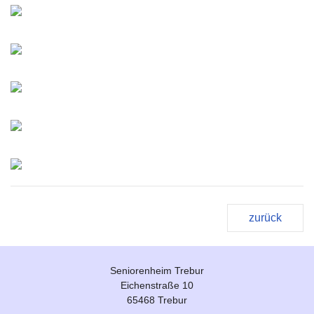
zurück
Seniorenheim Trebur
Eichenstraße 10
65468 Trebur