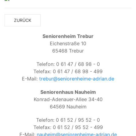
ZURÜCK
Seniorenheim Trebur
Eichenstraße 10
65468 Trebur
Telefon: 0 61 47 / 68 98 - 0
Telefax: 0 61 47 / 68 98 - 499
E-Mail:
trebur@seniorenheime-adrian.de
Seniorenhaus Nauheim
Konrad-Adenauer-Allee 34-40
64569 Nauheim
Telefon: 0 61 52 / 95 52 - 0
Telefax: 0 61 52 / 95 52 - 499
E-Mail:
nauheim@seniorenheime-adrian.de